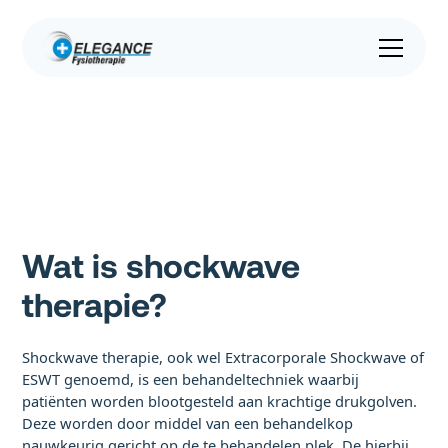
Shockwave
Wat is shockwave
therapie?
Shockwave therapie, ook wel Extracorporale Shockwave of
ESWT genoemd, is een behandeltechniek waarbij
patiënten worden blootgesteld aan krachtige drukgolven.
Deze worden door middel van een behandelkop
nauwkeurig gericht op de te behandelen plek. De hierbij