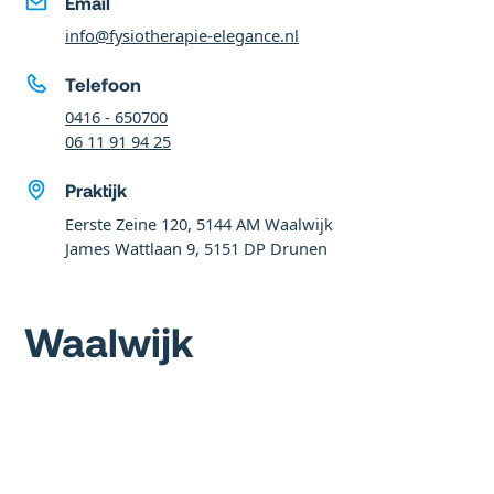
Email
info@fysiotherapie-elegance.nl
Telefoon
0416 - 650700
06 11 91 94 25
Praktijk
Eerste Zeine 120, 5144 AM Waalwijk
James Wattlaan 9, 5151 DP Drunen
Waalwijk