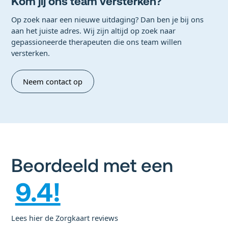
Kom jij ons team versterken?
Op zoek naar een nieuwe uitdaging? Dan ben je bij ons
aan het juiste adres. Wij zijn altijd op zoek naar
gepassioneerde therapeuten die ons team willen
versterken.
Neem contact op
Beordeeld met een
9.4!
Lees hier de Zorgkaart reviews