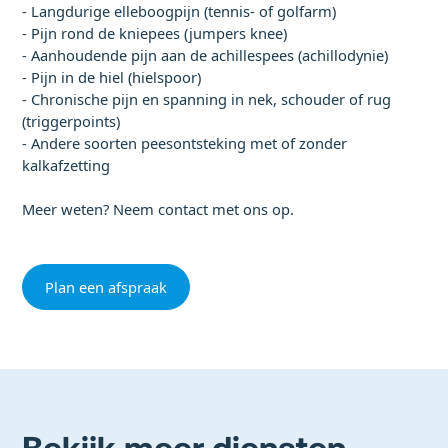
- Langdurige elleboogpijn (tennis- of golfarm)
- Pijn rond de kniepees (jumpers knee)
- Aanhoudende pijn aan de achillespees (achillodynie)
- Pijn in de hiel (hielspoor)
- Chronische pijn en spanning in nek, schouder of rug
(triggerpoints)
- Andere soorten peesontsteking met of zonder
kalkafzetting
Meer weten? Neem
contact
met ons op.
Plan een afspraak
Bekijk meer diensten